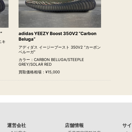
”
adidas YEEZY Boost 350V2 “Carbon
Beluga”
ニキ
アディダス イージーブースト 350V2 “カーボン
ベルーガ”
カラー：CARBON BELUGA/STEEPLE
GREY/SOLAR RED
買取価格相場：¥15,000
運営会社
店舗情報
サイ