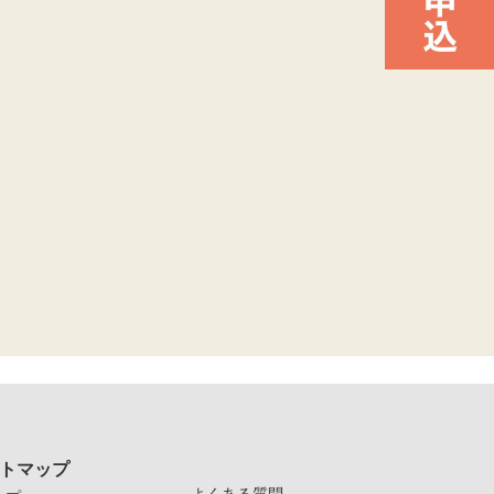
トマップ
-
よくある質問