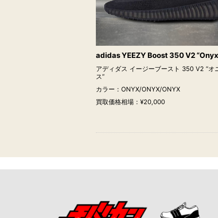
adidas YEEZY Boost 350 V2 “Onyx
アディダス イージーブースト 350 V2 “オ
ス”
カラー：ONYX/ONYX/ONYX
買取価格相場：¥20,000