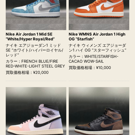
Nike Air Jordan 1 Mid SE
Nike WMNS Air Jordan 1 High
“White/Hyper Royal/Red”
OG “Starfish”
ナイキ エアジョーダン1 ミッド
ナイキ ウィメンズ エアジョーダ
SE “ホワイト/ハイパーロイヤル/
ン1 ハイ OG “スターフィッシュ”
レッド”
カラー：WHITE/STARFISH-
カラー：FRENCH BLUE/FIRE
CACAO WOW-SAIL
RED-WHITE-LIGHT STEEL GREY
買取価格相場：¥10,000
買取価格相場：¥20,000