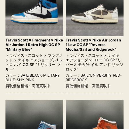
Travis Scott × Fragment × Nike
Travis Scott × Nike Air Jordan
Air Jordan 1 Retro High OG SP
1 Low OG SP “Reverse
“Military Blue”
Mocha/Sail and Ridgerock”
トラヴィス・スコット × フラグメ
トラヴィス・スコット × ナイキ
ント × ナイキ エアジョーダン1 レ
エアジョーダン1 ロー OG SP “リ
トロ ハイ OG SP “ミリタリー ブ
バース モカ/セイル アンド リッジ
ルー”
ロック”
カラー：SAIL/BLACK-MILITARY
カラー：SAIL/UNIVERSITY RED-
BLUE-SHY PINK
RIDGEROCK
買取価格相場：高価買取中
買取価格相場：高価買取中