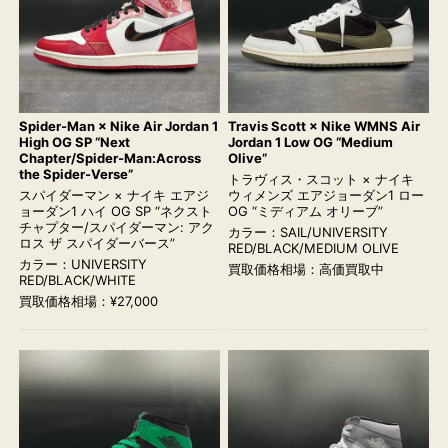
Spider-Man × Nike Air Jordan 1
Travis Scott × Nike WMNS Air
High OG SP “Next
Jordan 1 Low OG “Medium
Chapter/Spider-Man:Across
Olive”
the Spider-Verse”
トラヴィス・スコット × ナイキ
スパイダーマン × ナイキ エアジ
ウィメンズ エアジョーダン1 ロー
ョーダン1 ハイ OG SP “ネクスト
OG “ミディアム オリーブ”
チャプター/スパイダーマン: アク
カラー：SAIL/UNIVERSITY
ロス ザ スパイダーバース”
RED/BLACK/MEDIUM OLIVE
カラー：UNIVERSITY
買取価格相場：高価買取中
RED/BLACK/WHITE
買取価格相場：¥27,000