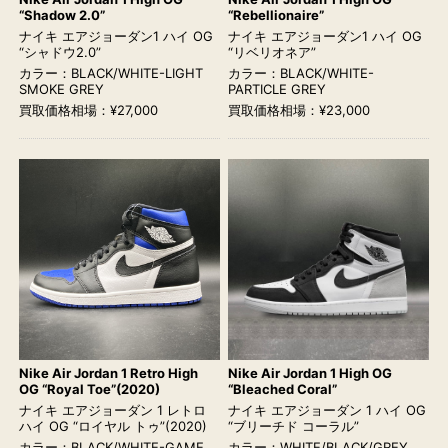
“Shadow 2.0”
“Rebellionaire”
ナイキ エアジョーダン1 ハイ OG
ナイキ エアジョーダン1 ハイ OG
“シャドウ2.0”
“リベリオネア”
カラー：BLACK/WHITE-LIGHT
カラー：BLACK/WHITE-
SMOKE GREY
PARTICLE GREY
買取価格相場：¥27,000
買取価格相場：¥23,000
Nike Air Jordan 1 Retro High
Nike Air Jordan 1 High OG
OG “Royal Toe”(2020)
“Bleached Coral”
ナイキ エアジョーダン 1 レトロ
ナイキ エアジョーダン 1 ハイ OG
ハイ OG “ロイヤル トゥ”(2020)
“ブリーチド コーラル”
カラー：BLACK/WHITE-GAME
カラー：WHITE/BLACK/GREY