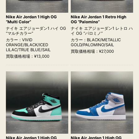
Nike Air Jordan 1 High OG
Nike Air Jordan 1 Retro High
“Multi Color”
OG “Palomino”
ナイキ エアジョーダン1 ハイ OG
ナイキ エアジョーダン1 レトロ ハ
“マルチカラー”
イ OG “パロミノ”
カラー：VIVID
カラー：BLACK/METALLIC
ORANGE/BLACK/ICED
GOLD/PALOMINO/SAIL
LILAC/TRUE BLUE/SAIL
買取価格相場：¥27,000
買取価格相場：¥13,000
Nike Air Jordan 1 High OG
Nike Air Jordan 1 High OG