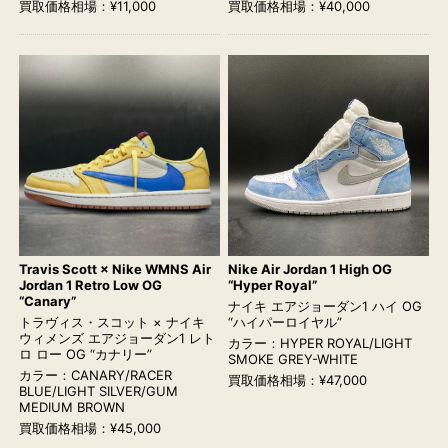
買取価格相場：¥11,000
買取価格相場：¥40,000
Travis Scott × Nike WMNS Air
Nike Air Jordan 1 High OG
Jordan 1 Retro Low OG
“Hyper Royal”
“Canary”
ナイキ エアジョーダン1 ハイ OG
トラヴィス・スコット × ナイキ
“ハイパーロイヤル”
ウィメンズ エアジョーダン1 レト
カラー：HYPER ROYAL/LIGHT
ロ ロー OG “カナリー”
SMOKE GREY-WHITE
カラー：CANARY/RACER
買取価格相場：¥47,000
BLUE/LIGHT SILVER/GUM
MEDIUM BROWN
買取価格相場：¥45,000