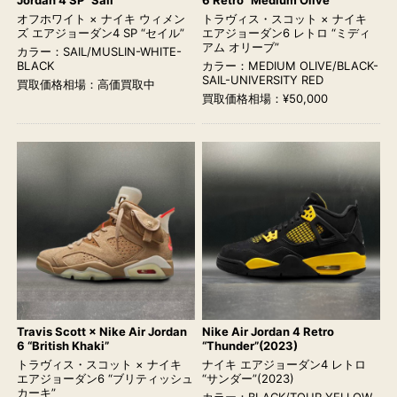
オフホワイト × ナイキ ウィメン
トラヴィス・スコット × ナイキ
ズ エアジョーダン4 SP “セイル”
エアジョーダン6 レトロ “ミディ
アム オリーブ”
カラー：SAIL/MUSLIN-WHITE-
BLACK
カラー：MEDIUM OLIVE/BLACK-
SAIL-UNIVERSITY RED
買取価格相場：高価買取中
買取価格相場：¥50,000
Travis Scott × Nike Air Jordan
Nike Air Jordan 4 Retro
6 “British Khaki”
“Thunder”(2023)
トラヴィス・スコット × ナイキ
ナイキ エアジョーダン4 レトロ
エアジョーダン6 “ブリティッシュ
“サンダー”(2023)
カーキ”
カラー：BLACK/TOUR YELLOW