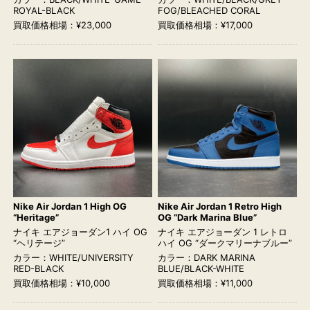
ROYAL-BLACK
FOG/BLEACHED CORAL
買取価格相場：¥23,000
買取価格相場：¥17,000
Nike Air Jordan 1 High OG
Nike Air Jordan 1 Retro High
“Heritage”
OG “Dark Marina Blue”
ナイキ エアジョーダン1 ハイ OG
ナイキ エアジョーダン 1 レトロ
“ヘリテージ”
ハイ OG “ダークマリーナブルー”
カラー：WHITE/UNIVERSITY
カラー：DARK MARINA
RED-BLACK
BLUE/BLACK-WHITE
買取価格相場：¥10,000
買取価格相場：¥11,000