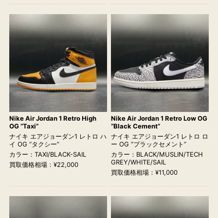
Nike Air Jordan 1 Retro High
Nike Air Jordan 1 Retro Low OG
OG “Taxi”
“Black Cement”
ナイキ エアジョーダン1 レトロ ハ
ナイキ エアジョーダン1 レトロ ロ
イ OG “タクシー”
ー OG “ブラックセメント”
カラー：TAXI/BLACK-SAIL
カラー：BLACK/MUSLIN/TECH
GREY/WHITE/SAIL
買取価格相場：¥22,000
買取価格相場：¥11,000