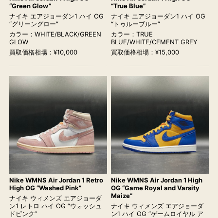
“Green Glow”
“True Blue”
ナイキ エアジョーダン1 ハイ OG
ナイキ エアジョーダン1 ハイ OG
“グリーングロー”
“トゥルーブルー”
カラー：WHITE/BLACK/GREEN
カラー：TRUE
GLOW
BLUE/WHITE/CEMENT GREY
買取価格相場：¥10,000
買取価格相場：¥15,000
Nike WMNS Air Jordan 1 Retro
Nike WMNS Air Jordan 1 High
High OG “Washed Pink”
OG “Game Royal and Varsity
Maize”
ナイキ ウィメンズ エアジョーダ
ン1 レトロ ハイ OG “ウォッシュ
ナイキ ウィメンズ エアジョーダ
ドピンク”
ン1 ハイ OG “ゲームロイヤル ア