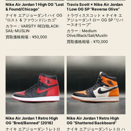
Nike Air Jordan 1 High OG “Lost
Travis Scott × Nike Air Jordan
& Found/Chicago”
1 Low OG SP “Reverse Olive”
ナイキ エアジョーダン1 ハイ OG
トラヴィススコット × ナイキ エ
“ロスト & ファウンド/シカゴ”
アジョーダン1 ロー OG SP “リバ
ースオリーブ”
カラー：VARSITY RED/BLACK-
SAIL-MUSLIN
カラー：Medium
Olive/Black/Sail/Muslin
買取価格相場：¥50,000
買取価格相場：¥70,000
Nike Air Jordan 1 Retro High
Nike Air Jordan 1 Retro High
OG “Bred/Banned” (2016)
OG “Shattered Backboard”
ナイキ エアジョーダン 1 レトロ
ナイキ エアジョーダン1 レトロ ハ