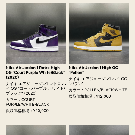
Nike Air Jordan 1 Retro High
Nike Air Jordan 1 High OG
OG “Court Purple White/Black”
“Pollen”
(2020)
ナイキ エアジョーダン1 ハイ OG
ナイキ エアジョーダン1 レトロ ハ
“パラン”
イ OG “コートパープル ホワイト/
カラー：POLLEN/BLACK-WHITE
ブラック” (2020)
買取価格相場：¥12,000
カラー：COURT
PURPLE/WHITE-BLACK
買取価格相場：¥20,000