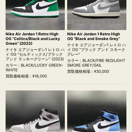
Nike Air Jordan 1 Retro High
Nike Air Jordan 1 Retro High
OG “Celtics/Black and Lucky
OG “Black and Smoke Grey”
Green” (2023)
ナイキ エアジョーダン1 レトロ ハ
ナイキ エアジョーダン1 レトロ ハ
イ OG “ブラック アンド スモーク
イ OG “セルティックス/ブラック
グレー”
アンド ラッキーグリーン” (2023)
カラー：BLACK/FIRE RED/LIGHT
カラー：BLACK/LUCKY GREEN-
SMOKE GREY/SAIL
WHITE
買取価格相場：¥30,000
買取価格相場：¥18,000