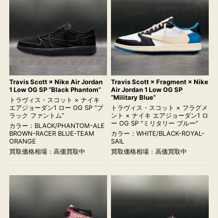
Travis Scott × Nike Air Jordan
Travis Scott × Fragment × Nike
1 Low OG SP “Black Phantom”
Air Jordan 1 Low OG SP
“Military Blue”
トラヴィス・スコット × ナイキ
エアジョーダン1 ロー OG SP “ブ
トラヴィス・スコット × フラグメ
ラック ファントム”
ント × ナイキ エアジョーダン1 ロ
ー OG SP “ミリタリー ブルー”
カラー：BLACK/PHANTOM-ALE
BROWN-RACER BLUE-TEAM
カラー：WHITE/BLACK-ROYAL-
ORANGE
SAIL
買取価格相場：高価買取中
買取価格相場：高価買取中