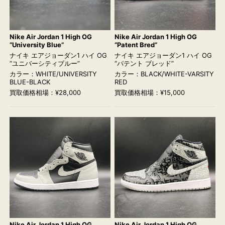
Nike Air Jordan 1 High OG
Nike Air Jordan 1 High OG
“University Blue”
“Patent Bred”
ナイキ エアジョーダン1 ハイ OG
ナイキ エアジョーダン1 ハイ OG
“ユニバーシティブルー”
“パテント ブレッド”
カラー：WHITE/UNIVERSITY
カラー：BLACK/WHITE-VARSITY
BLUE-BLACK
RED
買取価格相場：¥28,000
買取価格相場：¥15,000
Nike Air Jordan 1 High OG
Nike Air Jordan 1 High OG