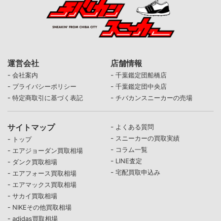
運営会社
店舗情報
-
-
会社案内
千葉鑑定団船橋店
-
-
プライバシーポリシー
千葉鑑定団中央店
-
-
特定商取引に基づく表記
チバカンスニーカーの売場
サイトマップ
-
よくある質問
-
スニーカーの買取実績
-
トップ
-
コラム一覧
-
エアジョーダン買取相場
-
LINE査定
-
ダンク買取相場
-
宅配買取申込み
-
エアフォース買取相場
-
エアマックス買取相場
-
サカイ買取相場
-
NIKEその他買取相場
-
adidas買取相場