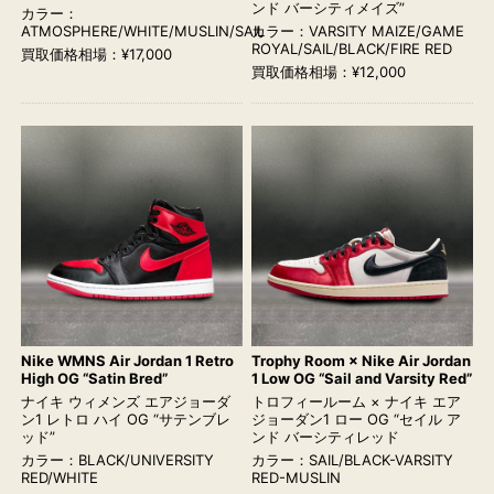
ンド バーシティメイズ”
カラー：
ATMOSPHERE/WHITE/MUSLIN/SAIL
カラー：VARSITY MAIZE/GAME
ROYAL/SAIL/BLACK/FIRE RED
買取価格相場：¥17,000
買取価格相場：¥12,000
Nike WMNS Air Jordan 1 Retro
Trophy Room × Nike Air Jordan
High OG “Satin Bred”
1 Low OG “Sail and Varsity Red”
ナイキ ウィメンズ エアジョーダ
トロフィールーム × ナイキ エア
ン1 レトロ ハイ OG “サテンブレ
ジョーダン1 ロー OG “セイル ア
ッド”
ンド バーシティレッド
カラー：BLACK/UNIVERSITY
カラー：SAIL/BLACK-VARSITY
RED/WHITE
RED-MUSLIN