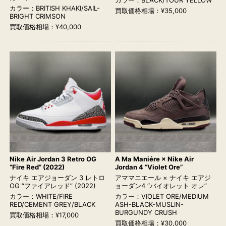
カラー：BRITISH KHAKI/SAIL-
買取価格相場：¥35,000
BRIGHT CRIMSON
買取価格相場：¥40,000
Nike Air Jordan 3 Retro OG
A Ma Maniére × Nike Air
“Fire Red” (2022)
Jordan 4 “Violet Ore”
ナイキ エアジョーダン 3 レトロ
アママニエール × ナイキ エアジ
OG “ファイアレッド” (2022)
ョーダン4 “バイオレット オレ”
カラー：WHITE/FIRE
カラー：VIOLET ORE/MEDIUM
RED/CEMENT GREY/BLACK
ASH-BLACK-MUSLIN-
BURGUNDY CRUSH
買取価格相場：¥17,000
買取価格相場：¥30,000