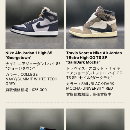
Nike Air Jordan 1 High 85
Travis Scott × Nike Air Jordan
“Georgetown”
1 Retro High OG TS SP
“Sail/Dark Mocha”
ナイキ エアジョーダン1 ハイ 85
“ジョージタウン”
トラヴィス・スコット × ナイキ
エアジョーダン1 レトロ ハイ OG
カラー：COLLEGE
TS SP “セイル/ダークモカ”
NAVY/SUMMIT WHITE-TECH
GREY
カラー：SAIL/BLACK-DARK
MOCHA-UNIVERSITY RED
買取価格相場：¥25,000
買取価格相場：高価買取中