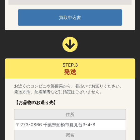
買取申込書
STEP.3
発送
お近くのコンビニや郵便局から、着払いでお送りください。
発送方法、配送業者などに指定はございません。
【お品物のお送り先】
住所
〒273-0866 千葉県船橋市夏見台3-4-8
宛名