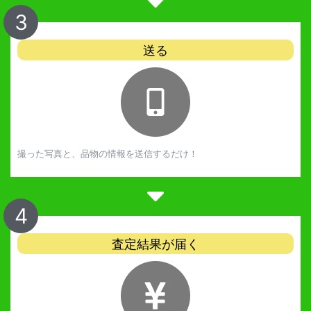
3
送る
撮った写真と、品物の情報を送信するだけ！
4
査定結果が届く