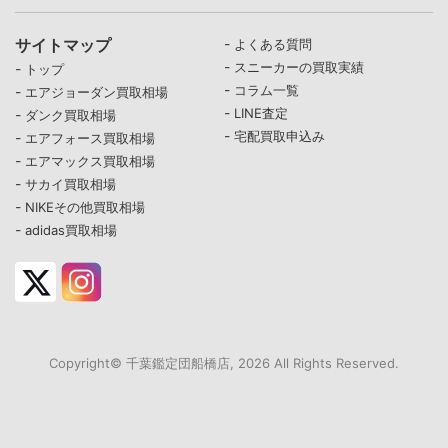
サイトマップ
-
よくある質問
-
スニーカーの買取実績
-
トップ
-
コラム一覧
-
エアジョーダン買取相場
-
LINE査定
-
ダンク買取相場
-
宅配買取申込み
-
エアフォース買取相場
-
エアマックス買取相場
-
サカイ買取相場
-
NIKEその他買取相場
-
adidas買取相場
Copyright© 千葉鑑定団船橋店, 2026 All Rights Reserved.