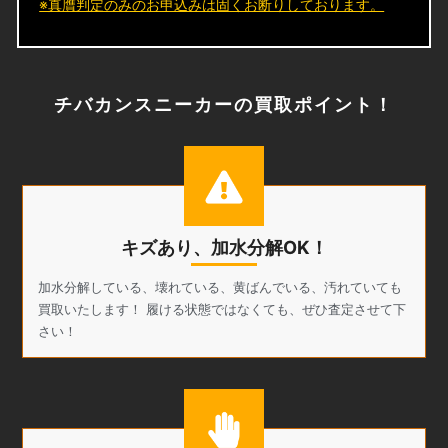
※真贋判定のみのお申込みは固くお断りしております。
チバカンスニーカーの買取ポイント！
キズあり、加水分解OK！
加水分解している、壊れている、黄ばんでいる、汚れていても
買取いたします！ 履ける状態ではなくても、ぜひ査定させて下
さい！