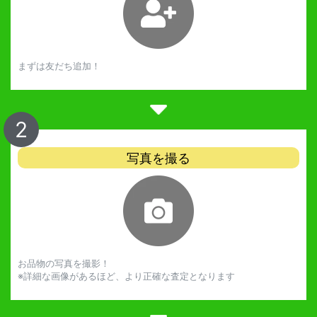
まずは友だち追加！
2
写真を撮る
お品物の写真を撮影！
※詳細な画像があるほど、より正確な査定となります