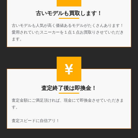
古いモデルも買取します！
古いモデルも人気が高く価値あるモデルがたくさんあります！
愛用されていたスニーカーを１点１点お買取りさせていただき
ます。
査定終了後は即換金！
査定金額にご満足頂ければ、現金にて即換金させていただきま
す。
査定スピードに自信アリ！