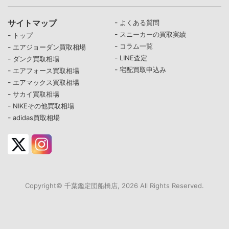
サイトマップ
-
よくある質問
-
スニーカーの買取実績
-
トップ
-
コラム一覧
-
エアジョーダン買取相場
-
LINE査定
-
ダンク買取相場
-
宅配買取申込み
-
エアフォース買取相場
-
エアマックス買取相場
-
サカイ買取相場
-
NIKEその他買取相場
-
adidas買取相場
Copyright© 千葉鑑定団船橋店, 2026 All Rights Reserved.