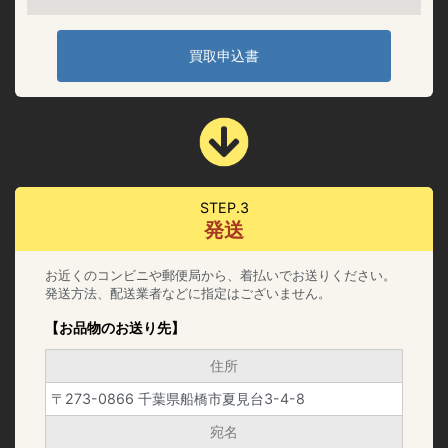
買取申込書
STEP.3
発送
お近くのコンビニや郵便局から、着払いでお送りください。
発送方法、配送業者などに指定はございません。
【お品物のお送り先】
住所
〒273-0866 千葉県船橋市夏見台3-4-8
宛名