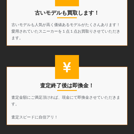
古いモデルも買取します！
古いモデルも人気が高く価値あるモデルがたくさんあります！
愛用されていたスニーカーを１点１点お買取りさせていただき
ます。
査定終了後は即換金！
査定金額にご満足頂ければ、現金にて即換金させていただきま
す。
査定スピードに自信アリ！