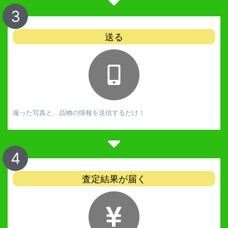
3
送る
撮った写真と、品物の情報を送信するだけ！
4
査定結果が届く