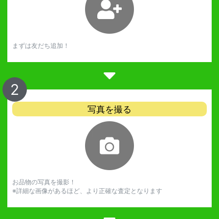
まずは友だち追加！
2
写真を撮る
お品物の写真を撮影！
※詳細な画像があるほど、より正確な査定となります