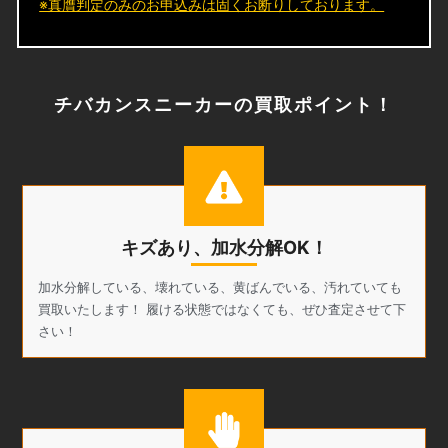
※真贋判定のみのお申込みは固くお断りしております。
チバカンスニーカーの買取ポイント！
キズあり、加水分解OK！
加水分解している、壊れている、黄ばんでいる、汚れていても
買取いたします！ 履ける状態ではなくても、ぜひ査定させて下
さい！