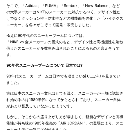
そこで、「Adidas」「PUMA」「Reebok」「New Balance」など
の大手メーカーはNIKEのスニーカーに対抗するべく、デザイン性だ
けでなくクッション性・防水性などの機能面を強化した「ハイテクス
ニーカー」を各々がこぞって開発・販売しました。
ゆえに90年代のスニーカーブームについては、
「NIKE vs 全メーカー」の図式のもと、デザイン性と高機能性を兼ね
備えたスニーカーが多数生み出されたことによるものと言えそうで
す。
90年代スニーカーブームについて 日本では?
90年代スニーカーブームは日本でも凄まじい盛り上がりを見せてい
ました。
実は日本のスニーカー文化はとても浅く、スニーカーが一般に認知さ
れ始めるのは1980年代になってからとされており、スニーカー自体
があまり普及していなかったようです。
しかし、そこからの盛り上がり方が凄まじく、斬新なデザインと高機
能性が持ち味の1985年発売の「AIR JORDAN 1」の登場により、スニ
ーカー人気に一気に火が付きました。