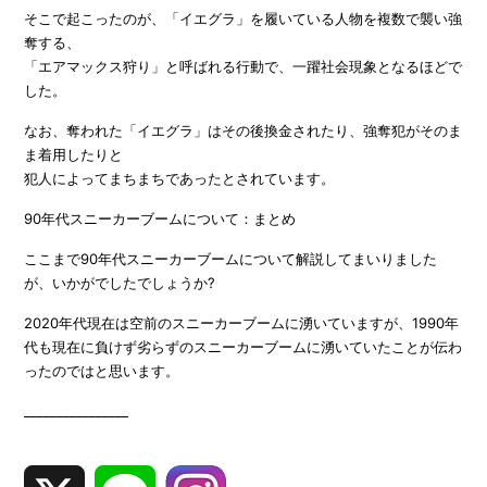
そこで起こったのが、「イエグラ」を履いている人物を複数で襲い強
奪する、
「エアマックス狩り」と呼ばれる行動で、一躍社会現象となるほどで
した。
なお、奪われた「イエグラ」はその後換金されたり、強奪犯がそのま
ま着用したりと
犯人によってまちまちであったとされています。
90年代スニーカーブームについて：まとめ
ここまで90年代スニーカーブームについて解説してまいりました
が、いかがでしたでしょうか?
2020年代現在は空前のスニーカーブームに湧いていますが、1990年
代も現在に負けず劣らずのスニーカーブームに湧いていたことが伝わ
ったのではと思います。
________________