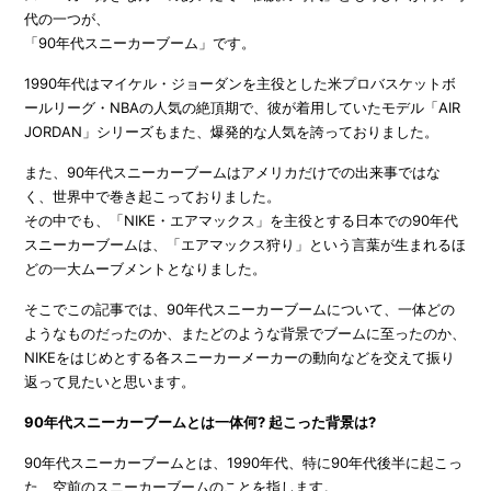
代の一つが、
「90年代スニーカーブーム」です。
1990年代はマイケル・ジョーダンを主役とした米プロバスケットボ
ールリーグ・NBAの人気の絶頂期で、彼が着用していたモデル「AIR
JORDAN」シリーズもまた、爆発的な人気を誇っておりました。
また、90年代スニーカーブームはアメリカだけでの出来事ではな
く、世界中で巻き起こっておりました。
その中でも、「NIKE・エアマックス」を主役とする日本での90年代
スニーカーブームは、「エアマックス狩り」という言葉が生まれるほ
どの一大ムーブメントとなりました。
そこでこの記事では、90年代スニーカーブームについて、一体どの
ようなものだったのか、またどのような背景でブームに至ったのか、
NIKEをはじめとする各スニーカーメーカーの動向などを交えて振り
返って見たいと思います。
90年代スニーカーブームとは一体何? 起こった背景は?
90年代スニーカーブームとは、1990年代、特に90年代後半に起こっ
た、空前のスニーカーブームのことを指します。