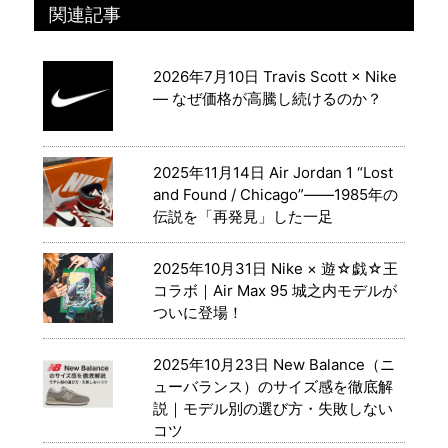
関連記事
2026年7月10日
Travis Scott × Nike
― なぜ価格が高騰し続けるのか？
2025年11月14日
Air Jordan 1 “Lost
and Found / Chicago”――1985年の
伝説を「再発見」した一足
2025年10月31日
Nike × 遊☆戯☆王
コラボ｜Air Max 95 城之内モデルが
ついに登場！
2025年10月23日
New Balance（ニ
ューバランス）のサイズ感を徹底解
説｜モデル別の選び方・失敗しない
コツ