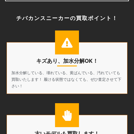
チバカンスニーカーの買取ポイント！
キズあり、加水分解OK！
加水分解している、壊れている、黄ばんでいる、汚れていても
買取いたします！ 履ける状態ではなくても、ぜひ査定させて下
さい！
古いモデルも買取します！