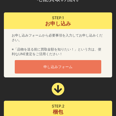
STEP.1
お申し込み
お申し込みフォームから必要事項を入力してお申し込みくだ
さい。
※「品物を送る前に買取金額を知りたい！」という方は、便
利なLINE査定をご活用ください！
申し込みフォーム
STEP.2
梱包