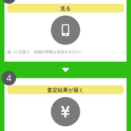
送る
撮った写真と、品物の情報を送信するだけ！
4
査定結果が届く