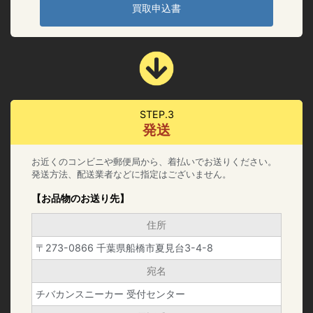
買取申込書
STEP.3
発送
お近くのコンビニや郵便局から、着払いでお送りください。
発送方法、配送業者などに指定はございません。
【お品物のお送り先】
住所
〒273-0866 千葉県船橋市夏見台3-4-8
宛名
チバカンスニーカー 受付センター