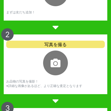
まずは友だち追加！
2
写真を撮る
お品物の写真を撮影！
※詳細な画像があるほど、より正確な査定となります
3