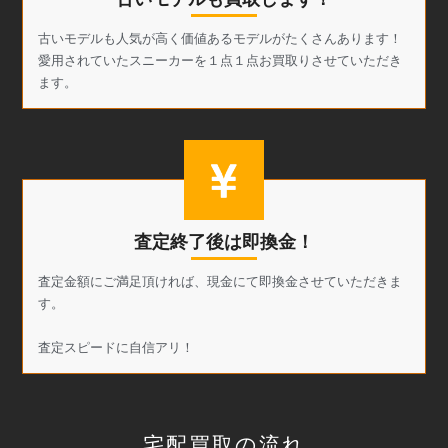
古いモデルも人気が高く価値あるモデルがたくさんあります！
愛用されていたスニーカーを１点１点お買取りさせていただき
ます。
査定終了後は即換金！
査定金額にご満足頂ければ、現金にて即換金させていただきま
す。
査定スピードに自信アリ！
宅配買取の流れ