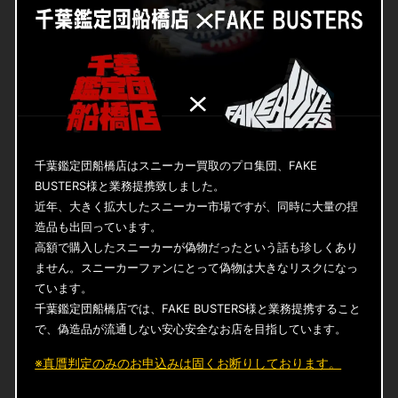
千葉鑑定団船橋店はスニーカー買取のプロ集団、FAKE
BUSTERS様と業務提携致しました。
近年、大きく拡大したスニーカー市場ですが、同時に大量の捏
造品も出回っています。
高額で購入したスニーカーが偽物だったという話も珍しくあり
ません。スニーカーファンにとって偽物は大きなリスクになっ
ています。
千葉鑑定団船橋店では、FAKE BUSTERS様と業務提携すること
で、偽造品が流通しない安心安全なお店を目指しています。
※真贋判定のみのお申込みは固くお断りしております。