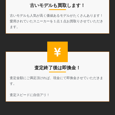
古いモデルも買取します！
古いモデルも人気が高く価値あるモデルがたくさんあります！
愛用されていたスニーカーを１点１点お買取りさせていただき
ます。
査定終了後は即換金！
査定金額にご満足頂ければ、現金にて即換金させていただきま
す。
査定スピードに自信アリ！