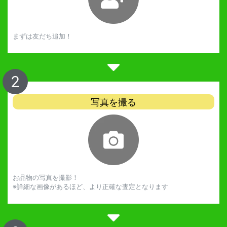
まずは友だち追加！
2
写真を撮る
お品物の写真を撮影！
※詳細な画像があるほど、より正確な査定となります