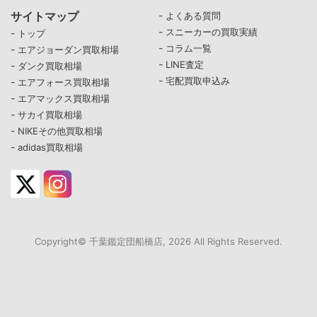
サイトマップ
-
よくある質問
-
スニーカーの買取実績
-
トップ
-
コラム一覧
-
エアジョーダン買取相場
-
LINE査定
-
ダンク買取相場
-
宅配買取申込み
-
エアフォース買取相場
-
エアマックス買取相場
-
サカイ買取相場
-
NIKEその他買取相場
-
adidas買取相場
Copyright© 千葉鑑定団船橋店, 2026 All Rights Reserved.