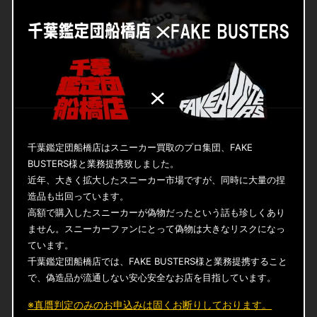
千葉鑑定団船橋店はスニーカー買取のプロ集団、FAKE
BUSTERS様と業務提携致しました。
近年、大きく拡大したスニーカー市場ですが、同時に大量の捏
造品も出回っています。
高額で購入したスニーカーが偽物だったという話も珍しくあり
ません。スニーカーファンにとって偽物は大きなリスクになっ
ています。
千葉鑑定団船橋店では、FAKE BUSTERS様と業務提携すること
で、偽造品が流通しない安心安全なお店を目指しています。
※真贋判定のみのお申込みは固くお断りしております。