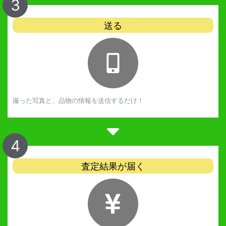
3
送る
撮った写真と、品物の情報を送信するだけ！
4
査定結果が届く