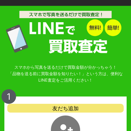
スマホから写真を送るだけで買取金額が分かっちゃう！
「品物を送る前に買取金額を知りたい！」という方は、便利な
LINE査定をご活用ください！
1
友だち追加