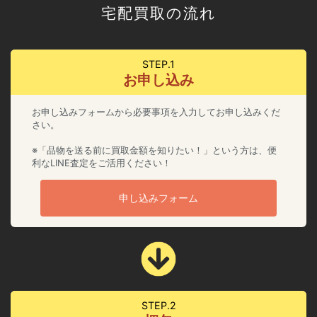
宅配買取の流れ
STEP.1
お申し込み
お申し込みフォームから必要事項を入力してお申し込みくだ
さい。
※「品物を送る前に買取金額を知りたい！」という方は、便
利なLINE査定をご活用ください！
申し込みフォーム
STEP.2