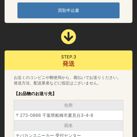
買取申込書
STEP.3
発送
お近くのコンビニや郵便局から、着払いでお送りください。
発送方法、配送業者などに指定はございません。
【お品物のお送り先】
住所
〒273-0866 千葉県船橋市夏見台3-4-8
宛名
チバカンスニーカー 受付センター