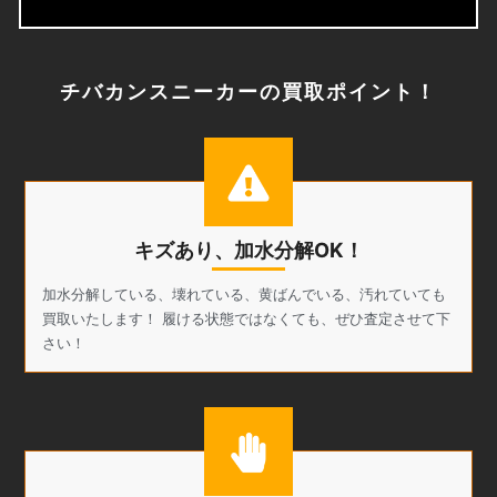
チバカンスニーカーの買取ポイント！
キズあり、加水分解OK！
加水分解している、壊れている、黄ばんでいる、汚れていても
買取いたします！ 履ける状態ではなくても、ぜひ査定させて下
さい！