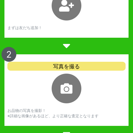
まずは友だち追加！
2
写真を撮る
お品物の写真を撮影！
※詳細な画像があるほど、より正確な査定となります