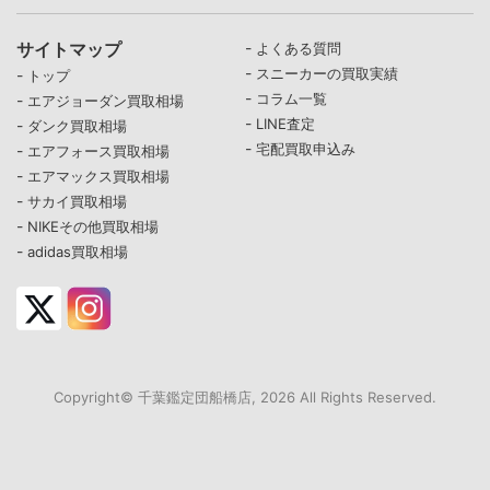
サイトマップ
-
よくある質問
-
スニーカーの買取実績
-
トップ
-
コラム一覧
-
エアジョーダン買取相場
-
LINE査定
-
ダンク買取相場
-
宅配買取申込み
-
エアフォース買取相場
-
エアマックス買取相場
-
サカイ買取相場
-
NIKEその他買取相場
-
adidas買取相場
Copyright© 千葉鑑定団船橋店, 2026 All Rights Reserved.