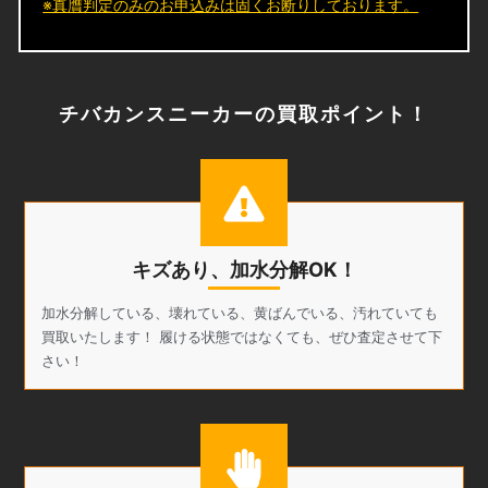
※真贋判定のみのお申込みは固くお断りしております。
チバカンスニーカーの買取ポイント！
キズあり、加水分解OK！
加水分解している、壊れている、黄ばんでいる、汚れていても
買取いたします！ 履ける状態ではなくても、ぜひ査定させて下
さい！