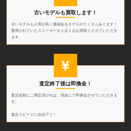
古いモデルも買取します！
古いモデルも人気が高く価値あるモデルがたくさんあります！
愛用されていたスニーカーを１点１点お買取りさせていただき
ます。
査定終了後は即換金！
査定金額にご満足頂ければ、現金にて即換金させていただきま
す。
査定スピードに自信アリ！