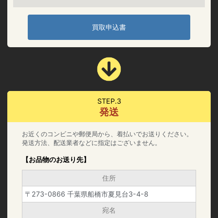
買取申込書
STEP.3
発送
お近くのコンビニや郵便局から、着払いでお送りください。
発送方法、配送業者などに指定はございません。
【お品物のお送り先】
住所
〒273-0866 千葉県船橋市夏見台3-4-8
宛名