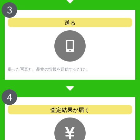
3
送る
撮った写真と、品物の情報を送信するだけ！
4
査定結果が届く