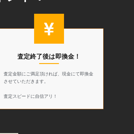
査定終了後は即換金！
査定金額にご満足頂ければ、現金にて即換金
させていただきます。
査定スピードに自信アリ！