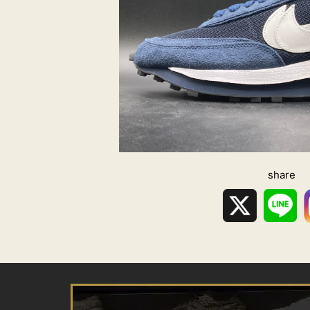
share