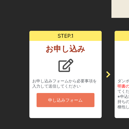
STEP.1
お申し込み
お申し込みフォームから必要事項を
ダン
入力して送信してください
明書
てく
※申
申し込みフォーム
持ち
梱包