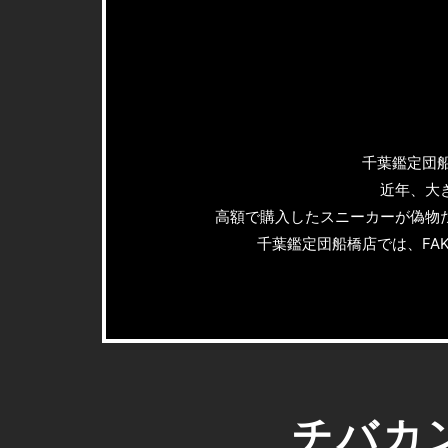
千葉鑑定団船
近年、大
高額で購入したスニーカーが偽物
千葉鑑定団船橋店では、FA
チバカ