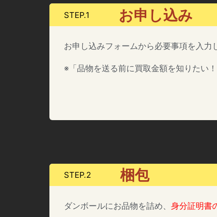
お申し込み
STEP.1
お申し込みフォームから必要事項を入力
※「品物を送る前に買取金額を知りたい！
梱包
STEP.2
ダンボールにお品物を詰め、
身分証明書