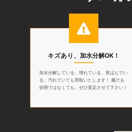
キズあり、加水分解OK！
加水分解している、壊れている、黄ばんでい
る、汚れていても買取いたします！ 履ける
状態ではなくても、ぜひ査定させて下さい！