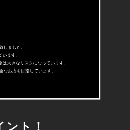
携致しました。
ています。
物は大きなリスクになっています。
安全なお店を目指しています。
イント！