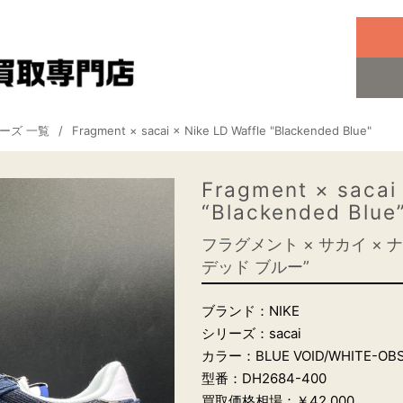
リーズ 一覧
Fragment × sacai × Nike LD Waffle "Blackended Blue"
Fragment × sacai 
“Blackended Blue
フラグメント × サカイ × 
デッド ブルー”
ブランド：NIKE
シリーズ：sacai
カラー：BLUE VOID/WHITE-OBS
型番：DH2684-400
買取価格相場：￥42,000