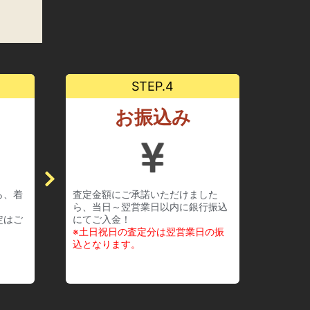
STEP.4
お振込み
ら、着
査定金額にご承諾いただけました
ら、当日～翌営業日以内に銀行振込
定はご
にてご入金！
※土日祝日の査定分は翌営業日の振
込となります。