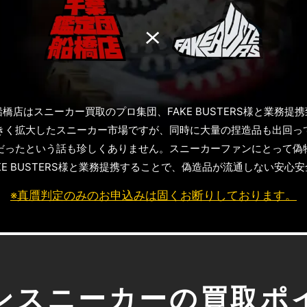
橋店はスニーカー買取のプロ集団、FAKE BUSTERS様と業務提
きく拡大したスニーカー市場ですが、同時に大量の捏造品も出回っ
だったという話も珍しくありません。スニーカーファンにとって偽
KE BUSTERS様と業務提携することで、偽造品が流通しない安心
※真贋判定のみのお申込みは固くお断りしております。
ンスニーカーの買取ポ