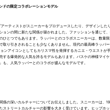
ンドの限定コラボレーションモデル
ップアーティストがスニーカーをプロデュースしたり、デザインした
ションの間に新たな関係が築かれました。ファッションを通じて、
のひとつでもあります。ラッパーとのコラボスニーカーは、数量限
で取り引きされることも少なくありません。現代の最高峰ラッパー
ッションアイコンとしてもカリスマ性を発揮するカニエ・ウエストが
売する爆発的な人気を誇るモデルもあります。バスケの神様マイケ
」も、人気ラッパーとのコラボが盛んなモデルです。
関係の深いカルチャーについてお伝えしました。スニーカーは、19
たストリートカルチャーの影響を大きく受けています。ヒップホッ