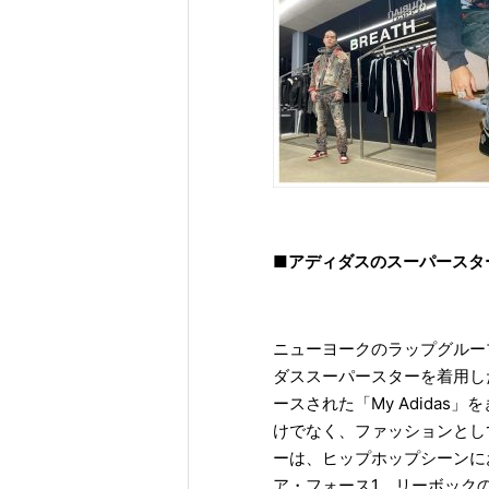
■アディダスのスーパースタ
ニューヨークのラップグループ
ダススーパースターを着用し
ースされた「My Adida
けでなく、ファッションとし
ーは、ヒップホップシーンに
ア・フォース1、リーボック