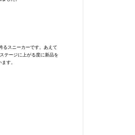
を誇るスニーカーです。あえて
ステージに上がる度に新品を
います。