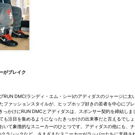
ーがブレイク
RUN DMC(ランディ・エム・シー)のアディダスのジャージに
たファッションスタイルが、ヒップホップ好きの若者を中心にブレイ
s」をきっかけにRUN DMCとアディダスは、スポンサー契約を締結し
ても注目を集めるようになったきっかけの出来事だと言えるでしょ
おいて象徴的なスニーカーのひとつです。アディダスの他にも、ナ
のクラシックなど、さまざまなスニーカーがラッパーたちに支持さ