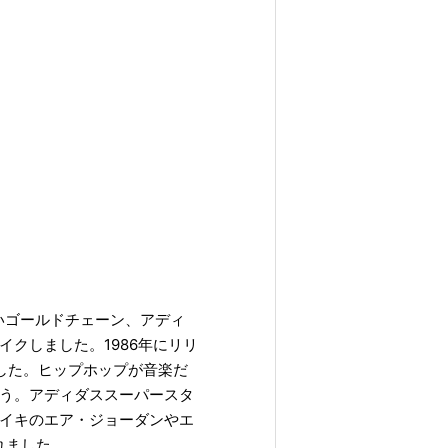
太いゴールドチェーン、アディ
クしました。1986年にリリ
ました。ヒップホップが音楽だ
う。アディダススーパースタ
イキのエア・ジョーダンやエ
れました。