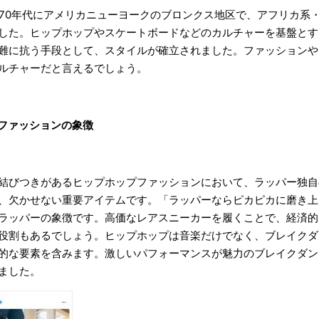
970年代にアメリカニューヨークのブロンクス地区で、アフリカ系
した。ヒップホップやスケートボードなどのカルチャーを基盤とす
難に抗う手段として、スタイルが確立されました。ファッションや
ルチャーだと言えるでしょう。
ファッションの象徴
結びつきがあるヒップホップファッションにおいて、ラッパー独自
、欠かせない重要アイテムです。「ラッパーならピカピカに磨き上
ラッパーの象徴です。高価なレアスニーカーを履くことで、経済的
役割もあるでしょう。ヒップホップは音楽だけでなく、ブレイクダ
的な要素を含みます。激しいパフォーマンスが魅力のブレイクダン
ました。