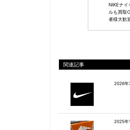
NIKE
ルも買取
者様大歓
関連記事
2026年
2025年