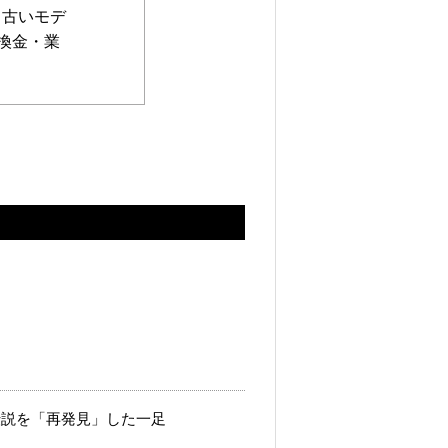
、古いモデ
換金・業
1985年の伝説を「再発見」した一足