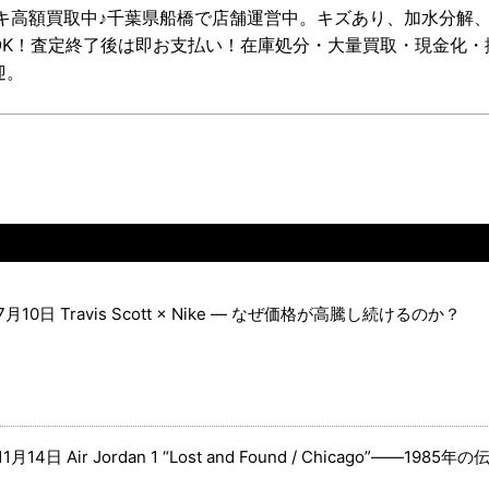
ナイキ高額買取中♪千葉県船橋で店舗運営中。キズあり、加水分解
OK！査定終了後は即お支払い！在庫処分・大量買取・現金化・
迎。
7月10日
Travis Scott × Nike ― なぜ価格が高騰し続けるのか？
11月14日
Air Jordan 1 “Lost and Found / Chicago”――