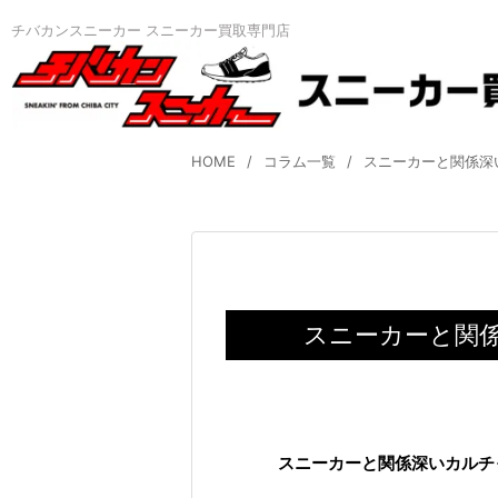
チバカンスニーカー スニーカー買取専門店
HOME
コラム一覧
スニーカーと関係深い
スニーカーと関係
スニーカーと関係深いカルチ