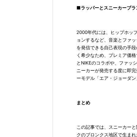
■ラッパーとスニーカーブラ
2000年代には、ヒップホ
ョンするなど、音楽とファッ
を発信できる自己表現の手段
く希少なため、プレミア価格
とNIKEのコラボや、ファ
ニーカーが発売する度に即完
ーモデル「エア・ジョーダン
まとめ
この記事では、スニーカーと
クのブロンクス地区で生まれ