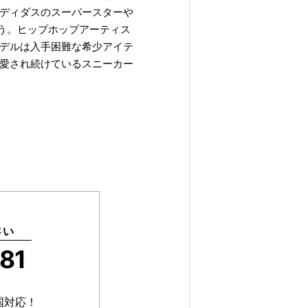
ディダスのスーパースターや
ょう。ヒップホップアーティス
デルは入手困難な希少アイテ
愛され続けているスニーカー
さい
81
国対応！