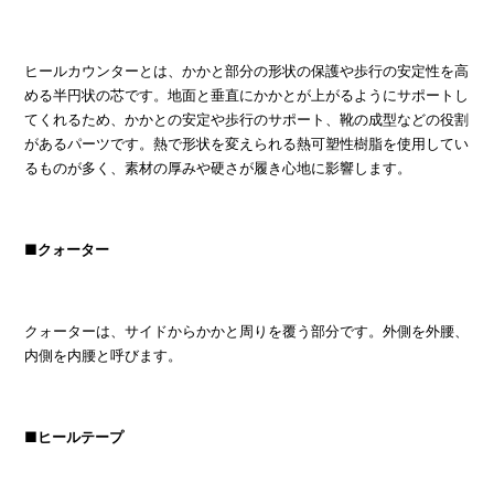
ヒールカウンターとは、かかと部分の形状の保護や歩行の安定性を高
める半円状の芯です。地面と垂直にかかとが上がるようにサポートし
てくれるため、かかとの安定や歩行のサポート、靴の成型などの役割
があるパーツです。熱で形状を変えられる熱可塑性樹脂を使用してい
るものが多く、素材の厚みや硬さが履き心地に影響します。
■クォーター
クォーターは、サイドからかかと周りを覆う部分です。外側を外腰、
内側を内腰と呼びます。
■ヒールテープ