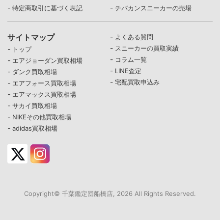
-
-
特定商取引に基づく表記
チバカンスニーカーの売場
サイトマップ
-
よくある質問
-
スニーカーの買取実績
-
トップ
-
コラム一覧
-
エアジョーダン買取相場
-
LINE査定
-
ダンク買取相場
-
宅配買取申込み
-
エアフォース買取相場
-
エアマックス買取相場
-
サカイ買取相場
-
NIKEその他買取相場
-
adidas買取相場
Copyright© 千葉鑑定団船橋店, 2026 All Rights Reserved.