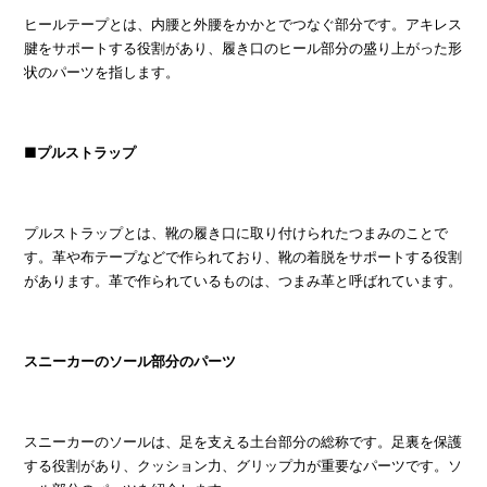
ヒールテープとは、内腰と外腰をかかとでつなぐ部分です。アキレス
腱をサポートする役割があり、履き口のヒール部分の盛り上がった形
状のパーツを指します。
■プルストラップ
プルストラップとは、靴の履き口に取り付けられたつまみのことで
す。革や布テープなどで作られており、靴の着脱をサポートする役割
があります。革で作られているものは、つまみ革と呼ばれています。
スニーカーのソール部分のパーツ
スニーカーのソールは、足を支える土台部分の総称です。足裏を保護
する役割があり、クッション力、グリップ力が重要なパーツです。ソ