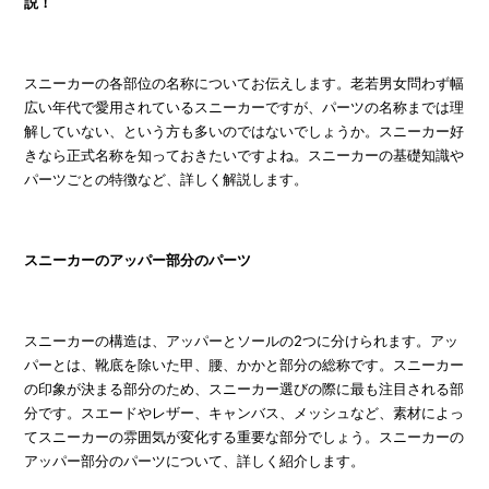
説！
スニーカーの各部位の名称についてお伝えします。老若男女問わず幅
広い年代で愛用されているスニーカーですが、パーツの名称までは理
解していない、という方も多いのではないでしょうか。スニーカー好
きなら正式名称を知っておきたいですよね。スニーカーの基礎知識や
パーツごとの特徴など、詳しく解説します。
スニーカーのアッパー部分のパーツ
スニーカーの構造は、アッパーとソールの2つに分けられます。アッ
パーとは、靴底を除いた甲、腰、かかと部分の総称です。スニーカー
の印象が決まる部分のため、スニーカー選びの際に最も注目される部
分です。スエードやレザー、キャンバス、メッシュなど、素材によっ
てスニーカーの雰囲気が変化する重要な部分でしょう。スニーカーの
アッパー部分のパーツについて、詳しく紹介します。