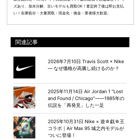
ズあり、加水分解、古いモデルも買取OK！査定終了後は即お支払
い！在庫処分・大量買取・現金化・換金・業者様大歓迎。
関連記事
2026年7月10日
Travis Scott × Nike
― なぜ価格が高騰し続けるのか？
2025年11月14日
Air Jordan 1 “Lost
and Found / Chicago”――1985年の
伝説を「再発見」した一足
2025年10月31日
Nike × 遊☆戯☆王
コラボ｜Air Max 95 城之内モデルが
ついに登場！