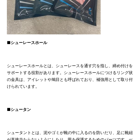
■シューレースホール
シューレースホールとは、シューレースを通す穴を指し、締め付けを
サポートする役割があります。シューレースホールにつけるリング状
の金具は、アイレットや鳩目とも呼ばれており、補強用として取り付
けられています。
■シュータン
シュータントとは、泥やゴミが靴の中に入るのを防いだり、足に靴紐
が直接当たらないようにしたり、甲を保護するためのパーツです。べ