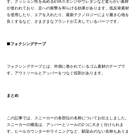
す。クッション性を高めるEVAスポンジやウレタンなど柔らかい素材
が使われており、足への衝撃を和らげる効果があります。低反発素材
を使用したり、エアを入れたり、最新テクノロジーにより履き心地を
良くするなど、さまざまなブランドが工夫しているパーツです。
■フォクシングテープ
フォクシングテープとは、外側に巻かれているゴム素材のテープで
す。アウトソールとアッパーをつなぐ役割があります。
まとめ
この記事では、スニーカーの各部位の名称についてお伝えしました。
スニーカーの構造は、アッパーとソールの2つに大きく分けられま
す。ヒールカウンターやライニングなど、馴染みのない名称もありま