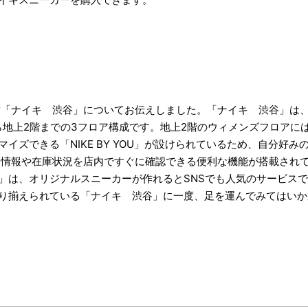
舗「ナイキ 渋谷」についてお伝えしました。「ナイキ 渋谷」は、2
ら地上2階までの3フロア構成です。地上2階のウィメンズフロアに
イズできる「NIKE BY YOU」が設けられているため、自分好
商品情報や在庫状況を店内ですぐに確認できる便利な機能が搭載され
」は、オリジナルスニーカーが作れるとSNSでも人気のサービス
り揃えられている「ナイキ 渋谷」に一度、足を運んでみてはいか