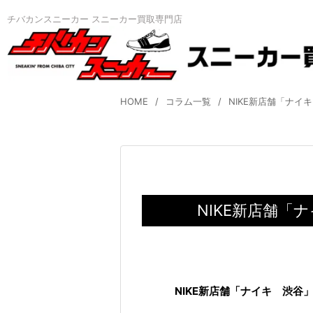
チバカンスニーカー スニーカー買取専門店
HOME
コラム一覧
NIKE新店舗「ナイ
NIKE新店舗「
NIKE新店舗「ナイキ 渋