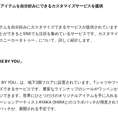
谷」アイテムを自分好みにできるカスタマイズサービスを提供
テムを自分好みにカスタマイズできるサービスが提供されています
ができるとSNSでも注目を集めているサービスです。カスタマイズサー
スニーカータトゥー」について、詳しく紹介します。
 BY YOU」
E BY YOU」は、地下2階フロアに設置されています。Tシャツや
ズできるサービスです。豊富なラインナップのシールやワッペンか
ジできます。世界にひとつだけのオリジナルアイテムを手に入れる
ションアーティストAYAKA OHIRAとのコラボパッチが用意さ
パッチが、展開される予定です。