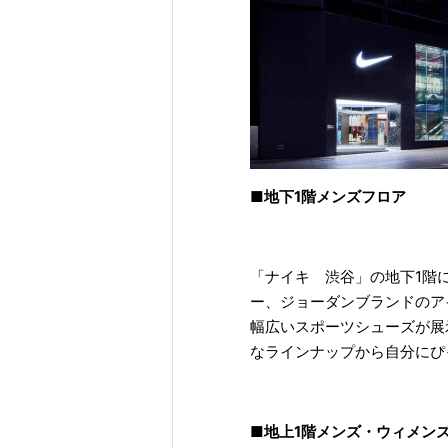
■地下1階メンズフロア
「ナイキ 渋谷」の地下1階
ー、ジョーダンブランドのア
幅広いスポーツシューズが展
なラインナップから自分にぴ
■地上1階メンズ・ウィメン