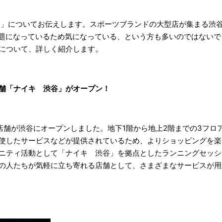
谷」についてお伝えします。スポーツブランドの大型店が集まる渋谷
題になっているため気になっている、という方も多いのではないで
について、詳しく紹介します。
の新店舗「ナイキ 渋谷」がオープン！
の新店舗が渋谷にオープンしました。地下1階から地上2階までの3フ
使したサービスなどが提供されているため、よりショッピングを楽
ニティ活動として「ナイキ 渋谷」を拠点としたランニングセッシ
の人たちが気軽に立ち寄れる店舗として、さまざまなサービスが用