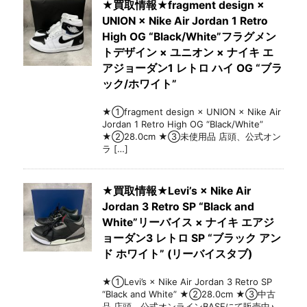
★買取情報★fragment design ×
UNION × Nike Air Jordan 1 Retro
High OG “Black/White”フラグメン
トデザイン × ユニオン × ナイキ エ
アジョーダン1 レトロ ハイ OG “ブラ
ック/ホワイト”
★①fragment design × UNION × Nike Air
Jordan 1 Retro High OG “Black/White”
★②28.0cm ★③未使用品 店頭、公式オン
ラ […]
★買取情報★Levi’s × Nike Air
Jordan 3 Retro SP “Black and
White”リーバイス × ナイキ エアジ
ョーダン3 レトロ SP “ブラック アン
ド ホワイト” (リーバイスタブ)
★①Levi’s × Nike Air Jordan 3 Retro SP
“Black and White” ★②28.0cm ★③中古
品 店頭、公式オンラインBASEにて販売中♪