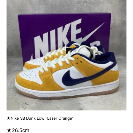
★Nike SB Dunk Low “Laser Orange”
★26.5cm