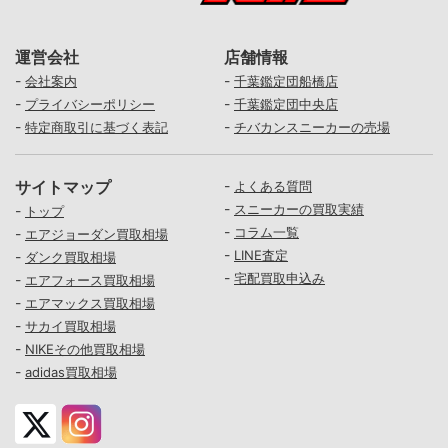
運営会社
店舗情報
-
-
会社案内
千葉鑑定団船橋店
-
-
プライバシーポリシー
千葉鑑定団中央店
-
-
特定商取引に基づく表記
チバカンスニーカーの売場
サイトマップ
-
よくある質問
-
スニーカーの買取実績
-
トップ
-
コラム一覧
-
エアジョーダン買取相場
-
LINE査定
-
ダンク買取相場
-
宅配買取申込み
-
エアフォース買取相場
-
エアマックス買取相場
-
サカイ買取相場
-
NIKEその他買取相場
-
adidas買取相場