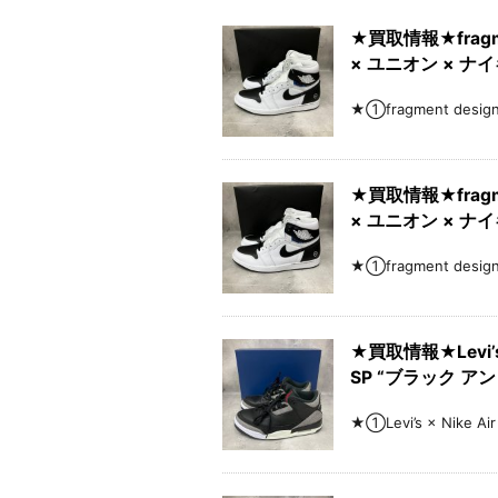
★買取情報★fragment
× ユニオン × ナ
★①fragment desig
★買取情報★fragment
× ユニオン × ナ
★①fragment desig
★買取情報★Levi’s 
SP “ブラック ア
★①Levi’s × Nike 