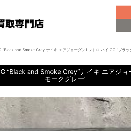
igh OG "Black and Smoke Grey"ナイキ エアジョーダン1 レトロ ハイ OG 
igh OG “Black and Smoke Grey”ナイ
モークグレー”