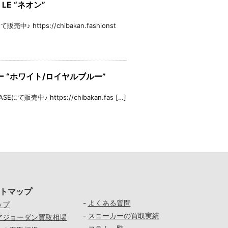
 LE “ネオン”
♪ https://chibakan.fashionst
ス1 ロー “ホワイト/ロイヤルブルー”
にて販売中♪ https://chibakan.fas […]
トマップ
-
よくある質問
ップ
-
スニーカーの買取実績
アジョーダン買取相場