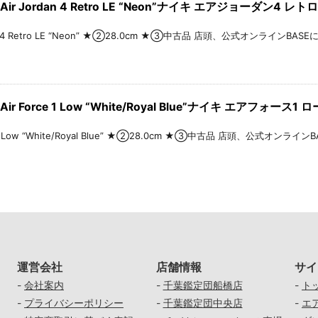
ir Jordan 4 Retro LE “Neon”ナイキ エアジョーダン4 レトロ
n 4 Retro LE “Neon” ★②28.0cm ★③中古品 店頭、公式オンラインBASEにて販売中
ir Force 1 Low “White/Royal Blue”ナイキ エアフォー
 1 Low “White/Royal Blue” ★②28.0cm ★③中古品 店頭、公式オンラインBASE
運営会社
店舗情報
サイ
-
会社案内
-
千葉鑑定団船橋店
-
ト
-
プライバシーポリシー
-
千葉鑑定団中央店
-
エ