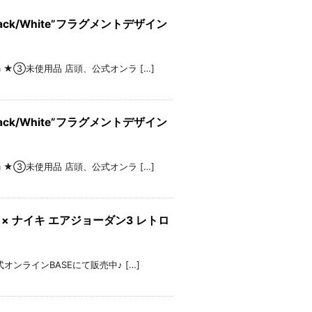
OG “Black/White”フラグメントデザイン
 ★②28.5cm ★③未使用品 店頭、公式オンラ […]
OG “Black/White”フラグメントデザイン
 ★②28.0cm ★③未使用品 店頭、公式オンラ […]
”リーバイス × ナイキ エアジョーダン3 レトロ
 店頭、公式オンラインBASEにて販売中♪ […]