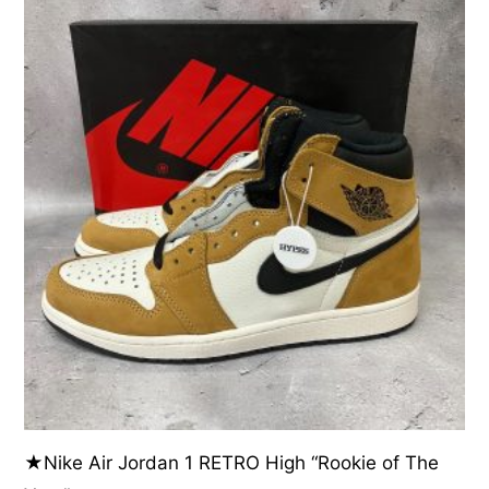
★Nike Air Jordan 1 RETRO High “Rookie of The