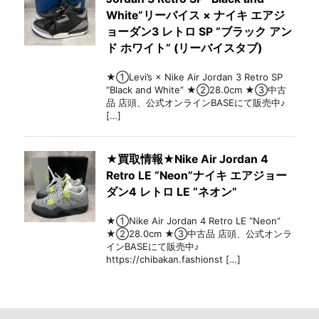
White”リーバイス × ナイキ エアジ
ョーダン3 レトロ SP “ブラック アン
ド ホワイト” (リーバイスタブ)
★①Levi’s × Nike Air Jordan 3 Retro SP
“Black and White” ★②28.0cm ★③中古
品 店頭、公式オンラインBASEにて販売中♪
[…]
★買取情報★Nike Air Jordan 4
Retro LE “Neon”ナイキ エアジョー
ダン4 レトロ LE “ネオン”
★①Nike Air Jordan 4 Retro LE “Neon”
★②28.0cm ★③中古品 店頭、公式オンラ
インBASEにて販売中♪
https://chibakan.fashionst […]