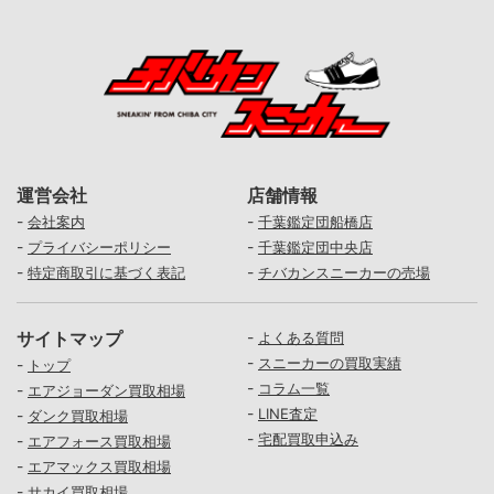
運営会社
店舗情報
-
-
会社案内
千葉鑑定団船橋店
-
-
プライバシーポリシー
千葉鑑定団中央店
-
-
特定商取引に基づく表記
チバカンスニーカーの売場
サイトマップ
-
よくある質問
-
スニーカーの買取実績
-
トップ
-
コラム一覧
-
エアジョーダン買取相場
-
LINE査定
-
ダンク買取相場
-
宅配買取申込み
-
エアフォース買取相場
-
エアマックス買取相場
-
サカイ買取相場