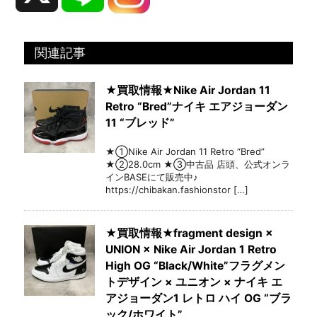
関連記事
★買取情報★Nike Air Jordan 11
Retro “Bred”ナイキ エアジョーダン
11 “ブレッド”
★①Nike Air Jordan 11 Retro “Bred”
★②28.0cm ★③中古品 店頭、公式オンラ
インBASEにて販売中♪
https://chibakan.fashionstor […]
★買取情報★fragment design ×
UNION × Nike Air Jordan 1 Retro
High OG “Black/White”フラグメン
トデザイン × ユニオン × ナイキ エ
アジョーダン1 レトロ ハイ OG “ブラ
ック/ホワイト”