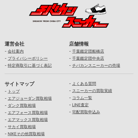
運営会社
店舗情報
-
-
会社案内
千葉鑑定団船橋店
-
-
プライバシーポリシー
千葉鑑定団中央店
-
-
特定商取引に基づく表記
チバカンスニーカーの売場
サイトマップ
-
よくある質問
-
スニーカーの買取実績
-
トップ
-
コラム一覧
-
エアジョーダン買取相場
-
LINE査定
-
ダンク買取相場
-
宅配買取申込み
-
エアフォース買取相場
-
エアマックス買取相場
-
サカイ買取相場
-
NIKEその他買取相場