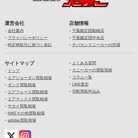
運営会社
店舗情報
-
-
会社案内
千葉鑑定団船橋店
-
-
プライバシーポリシー
千葉鑑定団中央店
-
-
特定商取引に基づく表記
チバカンスニーカーの売場
サイトマップ
-
よくある質問
-
スニーカーの買取実績
-
トップ
-
コラム一覧
-
エアジョーダン買取相場
-
LINE査定
-
ダンク買取相場
-
宅配買取申込み
-
エアフォース買取相場
-
エアマックス買取相場
-
サカイ買取相場
-
NIKEその他買取相場
-
adidas買取相場