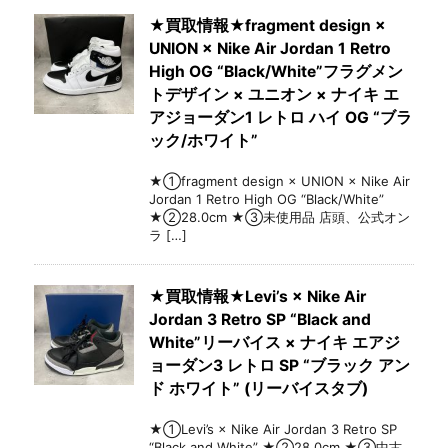
★買取情報★fragment design ×
UNION × Nike Air Jordan 1 Retro
High OG “Black/White”フラグメン
トデザイン × ユニオン × ナイキ エ
アジョーダン1 レトロ ハイ OG “ブラ
ック/ホワイト”
★①fragment design × UNION × Nike Air
Jordan 1 Retro High OG “Black/White”
★②28.0cm ★③未使用品 店頭、公式オン
ラ […]
★買取情報★Levi’s × Nike Air
Jordan 3 Retro SP “Black and
White”リーバイス × ナイキ エアジ
ョーダン3 レトロ SP “ブラック アン
ド ホワイト” (リーバイスタブ)
★①Levi’s × Nike Air Jordan 3 Retro SP
“Black and White” ★②28.0cm ★③中古