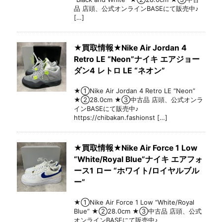
品 店頭、公式オンラインBASEにて販売中♪
[…]
★買取情報★Nike Air Jordan 4
Retro LE “Neon”ナイキ エアジョー
ダン4 レトロ LE “ネオン”
★①Nike Air Jordan 4 Retro LE “Neon”
★②28.0cm ★③中古品 店頭、公式オンラ
インBASEにて販売中♪
https://chibakan.fashionst […]
★買取情報★Nike Air Force 1 Low
“White/Royal Blue”ナイキ エアフォ
ース1 ロー “ホワイト/ロイヤルブル
ー”
★①Nike Air Force 1 Low “White/Royal
Blue” ★②28.0cm ★③中古品 店頭、公式
オンラインBASEにて販売中♪