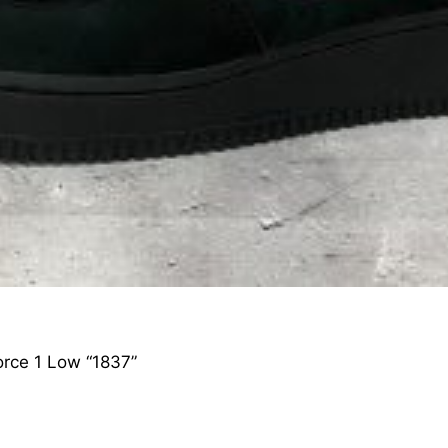
orce 1 Low “1837”