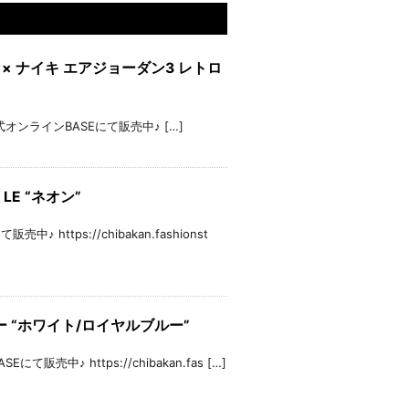
”リーバイス × ナイキ エアジョーダン3 レトロ
 店頭、公式オンラインBASEにて販売中♪ […]
 LE “ネオン”
♪ https://chibakan.fashionst
ス1 ロー “ホワイト/ロイヤルブルー”
にて販売中♪ https://chibakan.fas […]