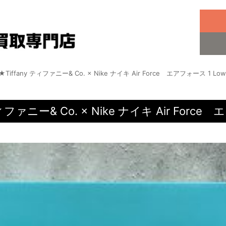
ffany ティファニー& Co. × Nike ナイキ Air Force エアフォース 1 Low 
ァニー& Co. × Nike ナイキ Air Force エ