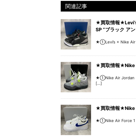
関連記事
★買取情報★Levi’s 
SP “ブラック ア
★①Levi’s × Nike 
★買取情報★Nike A
★①Nike Air Jorda
[…]
★買取情報★Nike A
★①Nike Air Force