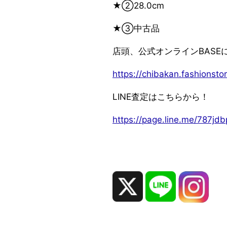
★②28.0cm
★③中古品
店頭、公式オンラインBASE
https://chibakan.fashionstor
LINE査定はこちらから！
https://page.line.me/787j