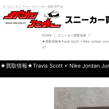
チバカンスニーカー スニーカー買取専門店
HOME
スニーカー買取実績
★買取情報★Travis Scott × Nike Jorda
カ"
★買取情報★Travis Scott × Nike Jord