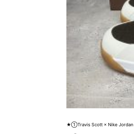
★①Travis Scott × Nike Jordan