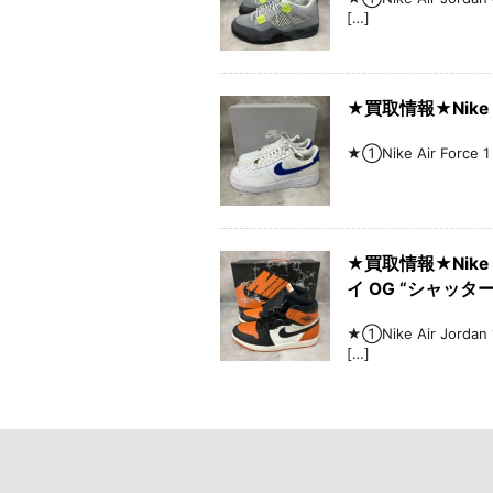
[…]
★買取情報★Nike A
★①Nike Air Force
★買取情報★Nike Ai
イ OG “シャッター
★①Nike Air Jord
[…]