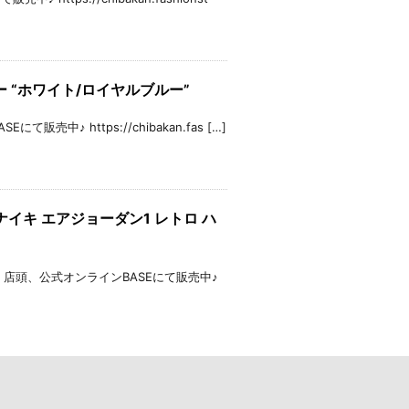
ス1 ロー “ホワイト/ロイヤルブルー”
にて販売中♪ https://chibakan.fas […]
 (2025)ナイキ エアジョーダン1 レトロ ハ
cm ★③中古品 店頭、公式オンラインBASEにて販売中♪