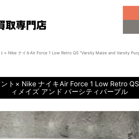
ke ナイキAir Force 1 Low Retro QS "Varsity Maize and Var
e ナイキAir Force 1 Low Retro QS “Var
ィメイズ アンド バーシティパープル