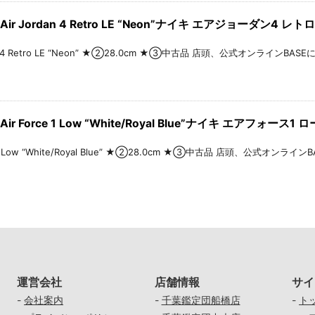
ir Jordan 4 Retro LE “Neon”ナイキ エアジョーダン4 レトロ
n 4 Retro LE “Neon” ★②28.0cm ★③中古品 店頭、公式オンラインBASEにて販売中
ir Force 1 Low “White/Royal Blue”ナイキ エアフォー
 1 Low “White/Royal Blue” ★②28.0cm ★③中古品 店頭、公式オンラインBASE
運営会社
店舗情報
サイ
-
会社案内
-
千葉鑑定団船橋店
-
ト