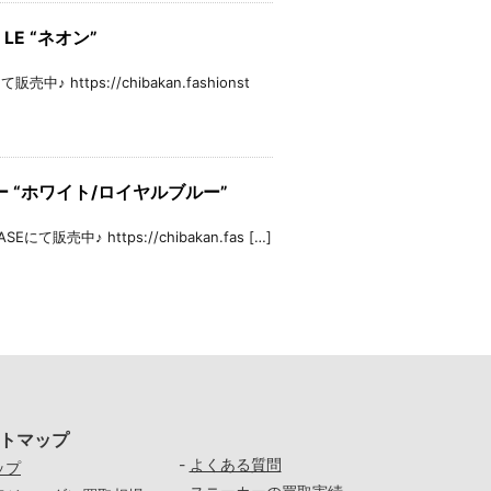
 LE “ネオン”
♪ https://chibakan.fashionst
ス1 ロー “ホワイト/ロイヤルブルー”
にて販売中♪ https://chibakan.fas […]
トマップ
-
よくある質問
ップ