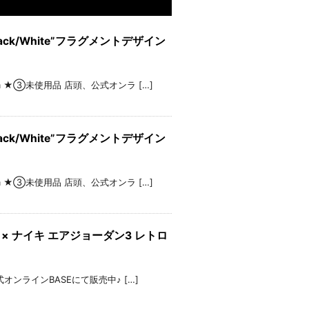
OG “Black/White”フラグメントデザイン
 ★②28.5cm ★③未使用品 店頭、公式オンラ […]
OG “Black/White”フラグメントデザイン
 ★②28.0cm ★③未使用品 店頭、公式オンラ […]
”リーバイス × ナイキ エアジョーダン3 レトロ
 店頭、公式オンラインBASEにて販売中♪ […]