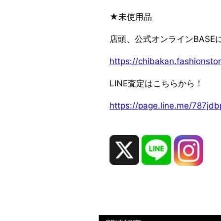
★未使用品
店頭、公式オンラインBASE
https://chibakan.fashionstor
LINE査定はこちらから！
https://page.line.me/787j