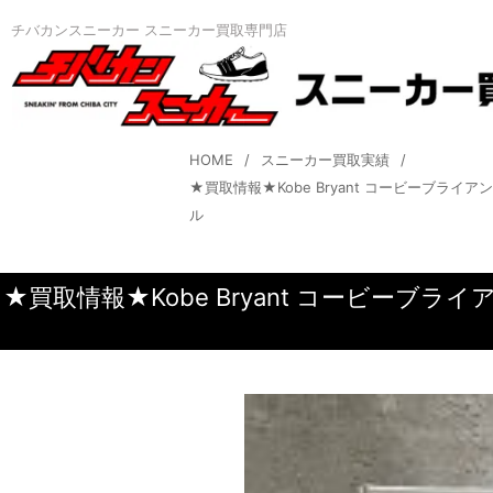
チバカンスニーカー スニーカー買取専門店
HOME
スニーカー買取実績
★買取情報★Kobe Bryant コービーブライアント× Ni
ル
★買取情報★Kobe Bryant コービーブライアント× Nik